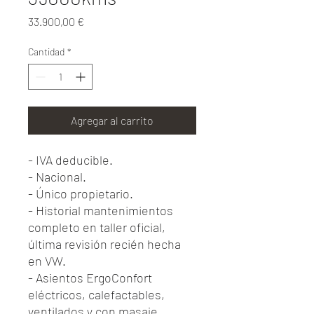
Precio
33.900,00 €
Cantidad
*
Agregar al carrito
- IVA deducible.
- Nacional.
- Único propietario.
- Historial mantenimientos
completo en taller oficial,
última revisión recién hecha
en VW.
- Asientos ErgoConfort
eléctricos, calefactables,
ventilados y con masaje.