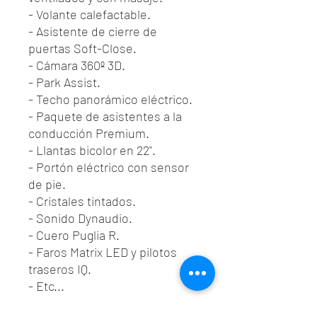
- Volante calefactable.
- Asistente de cierre de
puertas Soft-Close.
- Cámara 360º 3D.
- Park Assist.
- Techo panorámico eléctrico.
- Paquete de asistentes a la
conducción Premium.
- Llantas bicolor en 22".
- Portón eléctrico con sensor
de pie.
- Cristales tintados.
- Sonido Dynaudio.
- Cuero Puglia R.
- Faros Matrix LED y pilotos
traseros IQ.
- Etc...