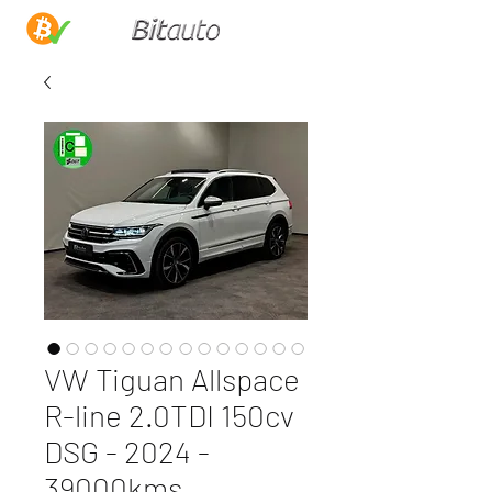
VW Tiguan Allspace
R-line 2.0TDI 150cv
DSG - 2024 -
39000kms