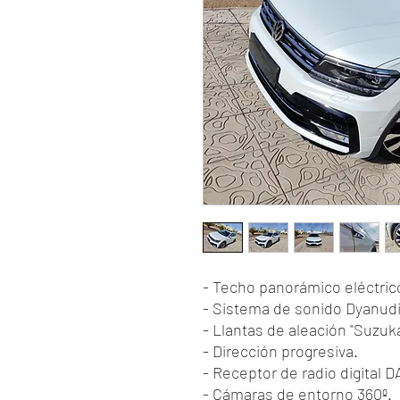
- Techo panorámico eléctric
- Sistema de sonido Dyanudi
- Llantas de aleación "Suzuka
- Dirección progresiva.
- Receptor de radio digital D
- Cámaras de entorno 360º.