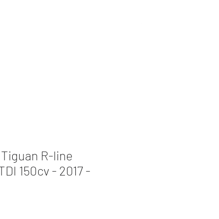
s
Redes sociales
Contacto
Tiguan R-line
DI 150cv - 2017 -