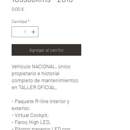
Precio
0,00 €
Cantidad
*
Agregar al carrito
Vehículo NACIONAL, único
propietario e historial
completo de mantenimientos
en TALLER OFICIAL.
- Paquete R-line interior y
exterior.
- Virtual Cockpit.
- Faros High LED.
- Pilotos traseros LED con