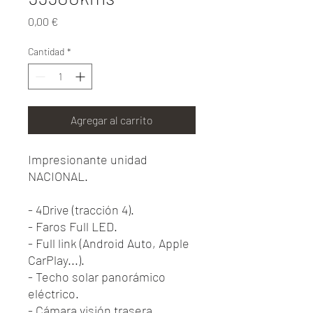
Precio
0,00 €
Cantidad
*
Agregar al carrito
Impresionante unidad
NACIONAL.
- 4Drive (tracción 4).
- Faros Full LED.
- Full link (Android Auto, Apple
CarPlay...).
- Techo solar panorámico
eléctrico.
- Cámara visión trasera.