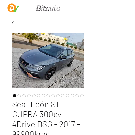
Seat León ST
CUPRA 300cv
4Drive DSG - 2017 -
99900kms