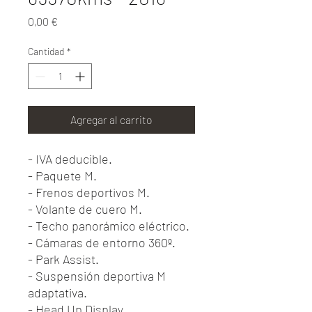
Precio
0,00 €
Cantidad
*
Agregar al carrito
- IVA deducible.
- Paquete M.
- Frenos deportivos M.
- Volante de cuero M.
- Techo panorámico eléctrico.
- Cámaras de entorno 360º.
- Park Assist.
- Suspensión deportiva M
adaptativa.
- Head Up Display.