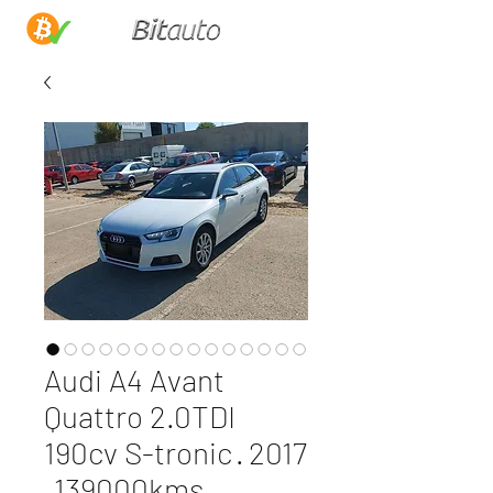
Audi A4 Avant
Quattro 2.0TDI
190cv S-tronic · 2017
· 139000kms