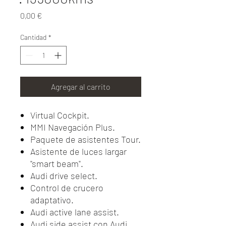
Precio
0,00 €
Cantidad
*
Agregar al carrito
Virtual Cockpit.
MMI Navegación Plus.
Paquete de asistentes Tour.
Asistente de luces largar
"smart beam".
Audi drive select.
Control de crucero
adaptativo.
Audi active lane assist.
Audi side assist con Audi